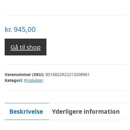
kr.
945,00
Gå til shop
Varenummer (SKU):
8516822922213208961
Kategori:
Produkter
Beskrivelse
Yderligere information