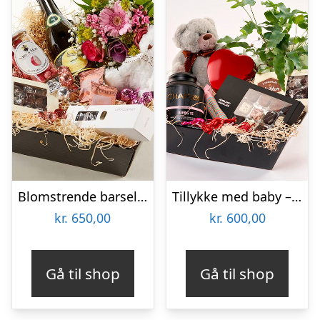
Blomstrende barselskurv – pige – Send blomster med Bloomit
Tillykke med baby – Send blomster med Bloomit
kr.
650,00
kr.
600,00
Gå til shop
Gå til shop