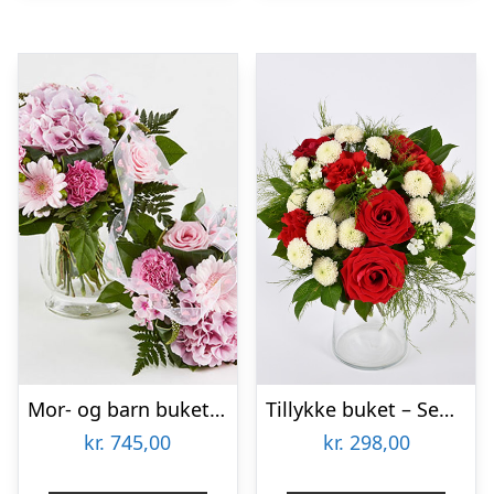
Mor- og barn buket i lyserød – Send blomster med Bloomit
Tillykke buket – Send blomster med Bloomit
kr.
745,00
kr.
298,00