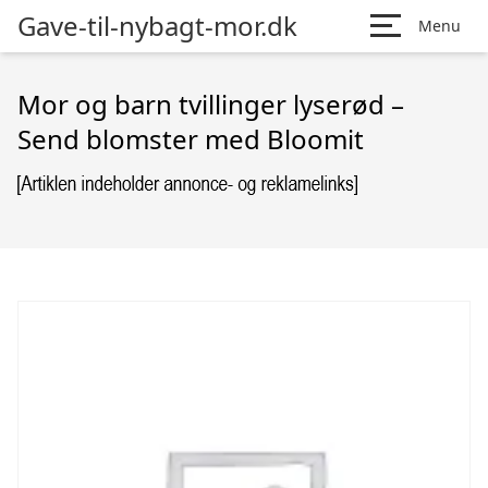
Gave-til-nybagt-mor.dk
Menu
Mor og barn tvillinger lyserød –
Send blomster med Bloomit