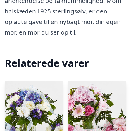
anerkendelse og taknemmelighed. Mom
halskæden i 925 sterlingsølv, er den
oplagte gave til en nybagt mor, din egen
mor, en mor du ser op til,
Relaterede varer