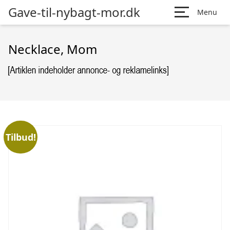
Gave-til-nybagt-mor.dk
Menu
Necklace, Mom
Tilbud!