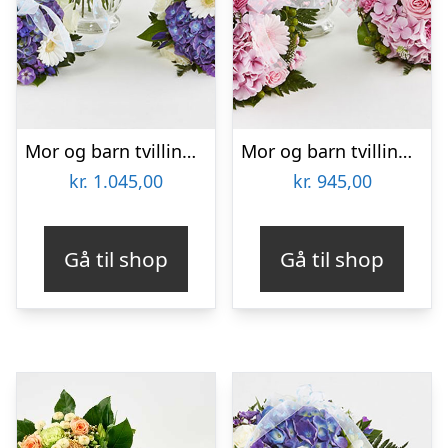
Mor og barn tvillinger blå – Send blomster med Bloomit
Mor og barn tvillinger lyserød – Send blomster med Bloomit
kr.
1.045,00
kr.
945,00
Gå til shop
Gå til shop