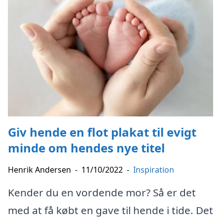
Giv hende en flot plakat til evigt
minde om hendes nye titel
Henrik Andersen
-
11/10/2022
-
Inspiration
Kender du en vordende mor? Så er det
med at få købt en gave til hende i tide. Det