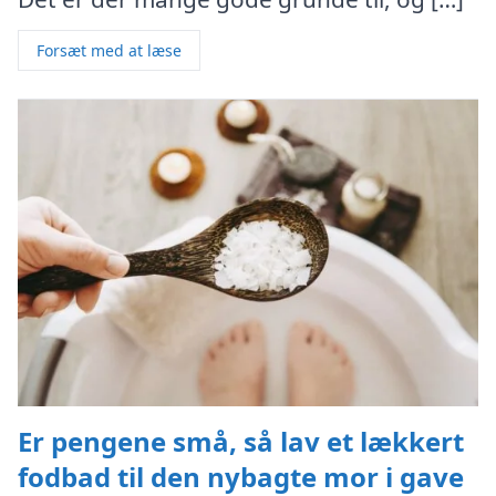
Forsæt med at læse
Er pengene små, så lav et lækkert
fodbad til den nybagte mor i gave