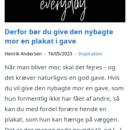
Derfor bør du give den nybagte
mor en plakat i gave
Henrik Andersen
-
16/05/2023
-
Inspiration
Når man bliver mor, skal det fejres – og
det kræver naturligvis en god gave. Hvis
du vil give den nybagte mor en gave, som
hun formentlig ikke har fået af andre, så
kan du med fordel forære hende en
plakat, som hun kan hænge på væggen.
Det er der mange gode grunde til, og […]