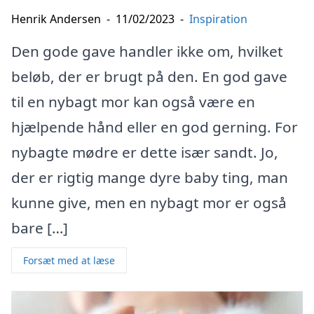
Henrik Andersen
-
11/02/2023
-
Inspiration
Den gode gave handler ikke om, hvilket
beløb, der er brugt på den. En god gave
til en nybagt mor kan også være en
hjælpende hånd eller en god gerning. For
nybagte mødre er dette især sandt. Jo,
der er rigtig mange dyre baby ting, man
kunne give, men en nybagt mor er også
bare […]
Forsæt med at læse